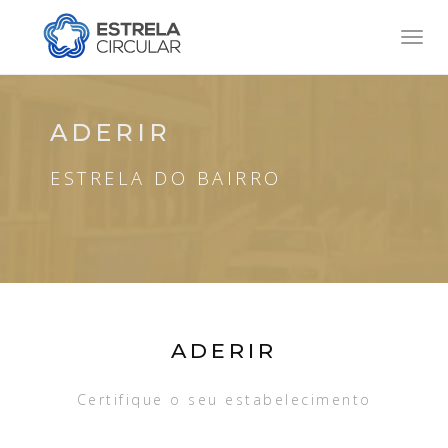
Toggl
navig
ADERIR
ESTRELA DO BAIRRO
ADERIR
Certifique o seu estabelecimento