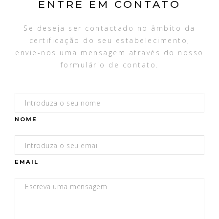
ENTRE EM CONTATO
Se deseja ser contactado no âmbito da
certificação do seu estabelecimento,
envie-nos uma mensagem através do nosso
formulário de contato.
NOME
EMAIL