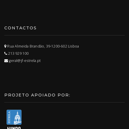
CONTACTOS
Rua Almeida Brandão, 39-1200-602 Lisboa
213 929 100
geral@jf-estrela.pt
PROJETO APOIADO POR: