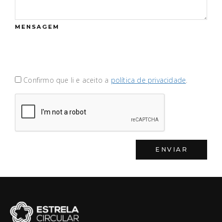
MENSAGEM
Confirmo que li e aceito a
política de privacidade
.