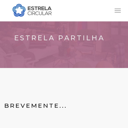
Toggl
navig
ESTRELA PARTILHA
BREVEMENTE...