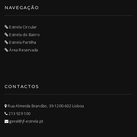
NAVEGAÇÃO
Estrela Circular
Estrela do Bairro
Estrela Partilha
Área Reservada
CONTACTOS
Rua Almeida Brandão, 39-1200-602 Lisboa
213 929 100
geral@jf-estrela.pt