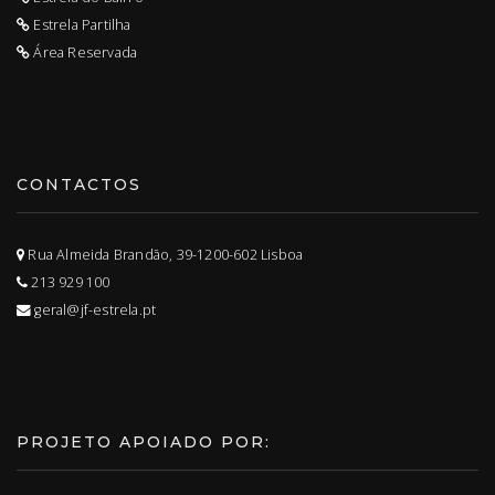
Estrela Partilha
Área Reservada
CONTACTOS
Rua Almeida Brandão, 39-1200-602 Lisboa
213 929 100
geral@jf-estrela.pt
PROJETO APOIADO POR: